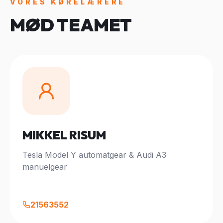
VORES KØRELÆRERE
MØD TEAMET
MIKKEL RISUM
Tesla Model Y automatgear & Audi A3
manuelgear
21563552