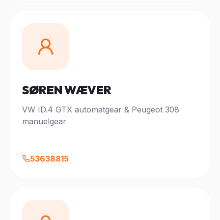
SØREN WÆVER
VW ID.4 GTX automatgear & Peugeot 308
manuelgear
53638815