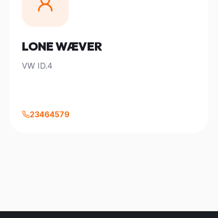
LONE WÆVER
VW ID.4
23464579