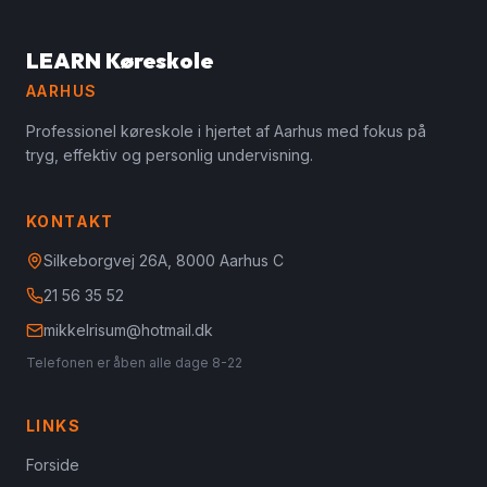
LEARN Køreskole
AARHUS
Professionel køreskole i hjertet af Aarhus med fokus på
tryg, effektiv og personlig undervisning.
KONTAKT
Silkeborgvej 26A, 8000 Aarhus C
21 56 35 52
mikkelrisum@hotmail.dk
Telefonen er åben alle dage 8-22
LINKS
Forside