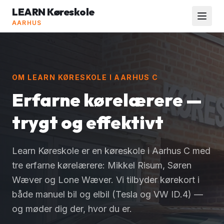
LEARN Køreskole
AARHUS
OM LEARN KØRESKOLE I AARHUS C
Erfarne kørelærere —
trygt og effektivt
Learn Køreskole er en køreskole i Aarhus C med
tre erfarne kørelærere: Mikkel Risum, Søren
Wæver og Lone Wæver. Vi tilbyder kørekort i
både manuel bil og elbil (Tesla og VW ID.4) —
og møder dig der, hvor du er.