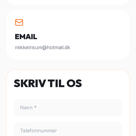
EMAIL
mikkelrisum@hotmail.dk
SKRIV TIL OS