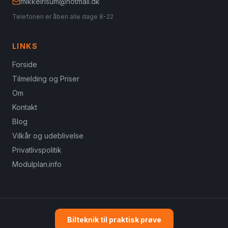
mikkelrisum@hotmail.dk
Telefonen er åben alle dage 8-22
LINKS
Forside
Tilmelding og Priser
Om
Kontakt
Blog
Vilkår og udeblivelse
Privatlivspolitik
Modulplan.info
Bilteknik til praktisk prøve