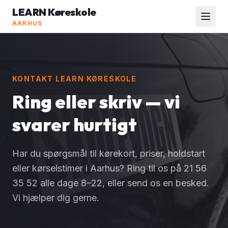
LEARN Køreskole
AARHUS
KONTAKT LEARN KØRESKOLE
Ring eller skriv — vi
svarer hurtigt
Har du spørgsmål til kørekort, priser, holdstart
eller kørselstimer i Aarhus? Ring til os på 21 56
35 52 alle dage 8–22, eller send os en besked.
Vi hjælper dig gerne.