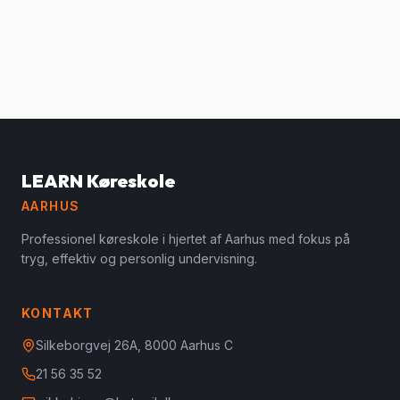
LEARN Køreskole
AARHUS
Professionel køreskole i hjertet af Aarhus med fokus på
tryg, effektiv og personlig undervisning.
KONTAKT
Silkeborgvej 26A, 8000 Aarhus C
21 56 35 52