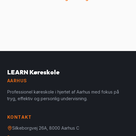
LEARN Køreskole
AARHUS
Professionel køreskole i hjertet af Aarhus med fokus på
tryg, effektiv og personlig undervisning.
KONTAKT
Silkeborgvej 26A, 8000 Aarhus C