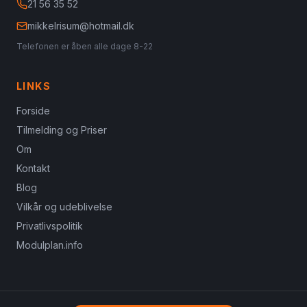
21 56 35 52
mikkelrisum@hotmail.dk
Telefonen er åben alle dage 8-22
LINKS
Forside
Tilmelding og Priser
Om
Kontakt
Blog
Vilkår og udeblivelse
Privatlivspolitik
Modulplan.info