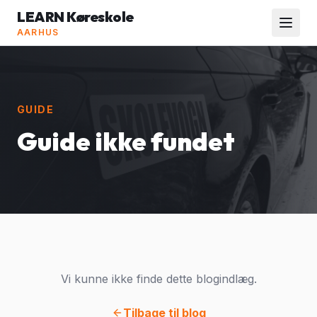
LEARN Køreskole
AARHUS
GUIDE
Guide ikke fundet
Vi kunne ikke finde dette blogindlæg.
Tilbage til blog