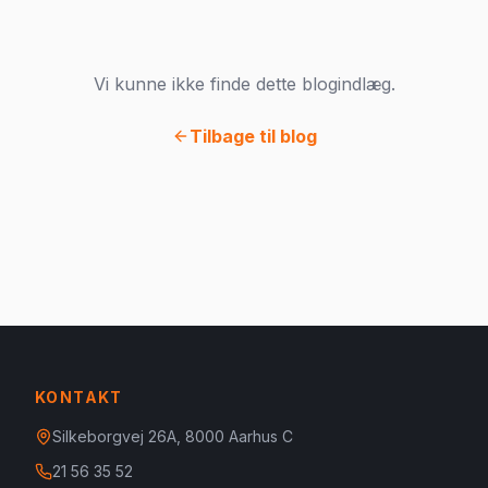
Vi kunne ikke finde dette blogindlæg.
Tilbage til blog
KONTAKT
Silkeborgvej 26A, 8000 Aarhus C
21 56 35 52