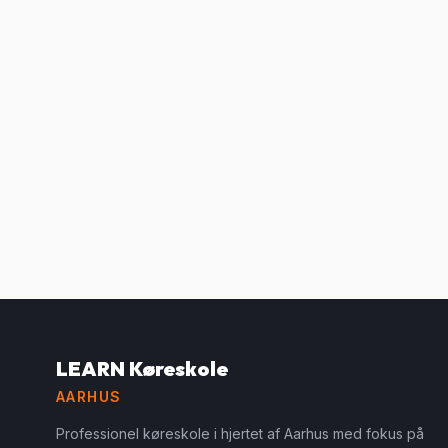
LEARN Køreskole
AARHUS
Professionel køreskole i hjertet af Aarhus med fokus på