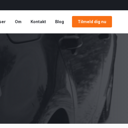
ser
Om
Kontakt
Blog
Tilmeld dig nu