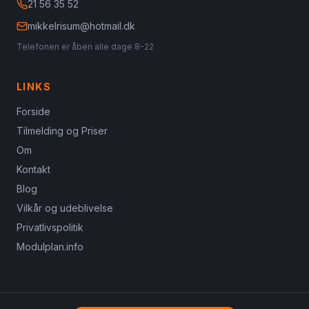
21 56 35 52
mikkelrisum@hotmail.dk
Telefonen er åben alle dage 8-22
LINKS
Forside
Tilmelding og Priser
Om
Kontakt
Blog
Vilkår og udeblivelse
Privatlivspolitik
Modulplan.info