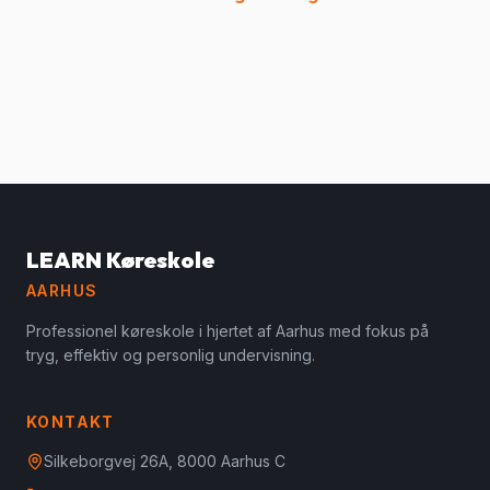
LEARN Køreskole
AARHUS
Professionel køreskole i hjertet af Aarhus med fokus på
tryg, effektiv og personlig undervisning.
KONTAKT
Silkeborgvej 26A, 8000 Aarhus C