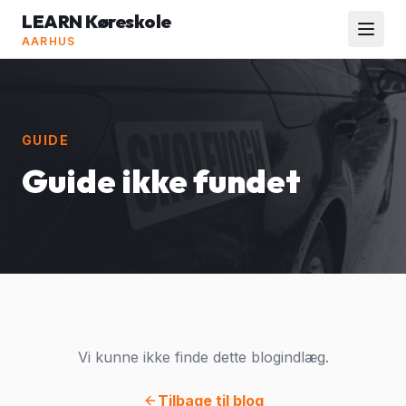
LEARN Køreskole
AARHUS
GUIDE
Guide ikke fundet
Vi kunne ikke finde dette blogindlæg.
Tilbage til blog