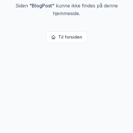
Siden
"
BlogPost
"
kunne ikke findes på denne
hjemmeside.
Til forsiden