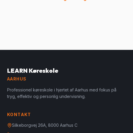
LEARN Køreskole
AARHUS
Professionel køreskole i hjertet af Aarhus med fokus på
tryg, effektiv og personlig undervisning.
KONTAKT
Silkeborgvej 26A, 8000 Aarhus C