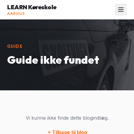
LEARN Køreskole
AARHUS
GUIDE
Guide ikke fundet
Vi kunne ikke finde dette blogindlæg.
Tilbage til blog