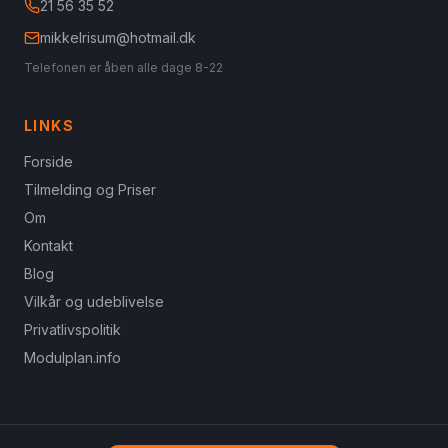
21 56 35 52
mikkelrisum@hotmail.dk
Telefonen er åben alle dage 8-22
LINKS
Forside
Tilmelding og Priser
Om
Kontakt
Blog
Vilkår og udeblivelse
Privatlivspolitik
Modulplan.info