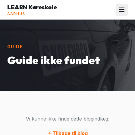
LEARN Køreskole
AARHUS
GUIDE
Guide ikke fundet
Vi kunne ikke finde dette blogindlæg.
Tilbage til blog