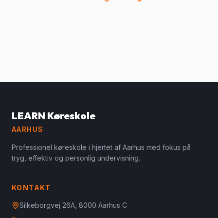
LEARN Køreskole
AARHUS
Professionel køreskole i hjertet af Aarhus med fokus på
tryg, effektiv og personlig undervisning.
KONTAKT
Silkeborgvej 26A, 8000 Aarhus C