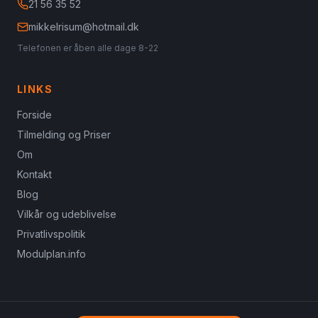
21 56 35 52
mikkelrisum@hotmail.dk
Telefonen er åben alle dage 8-22
LINKS
Forside
Tilmelding og Priser
Om
Kontakt
Blog
Vilkår og udeblivelse
Privatlivspolitik
Modulplan.info