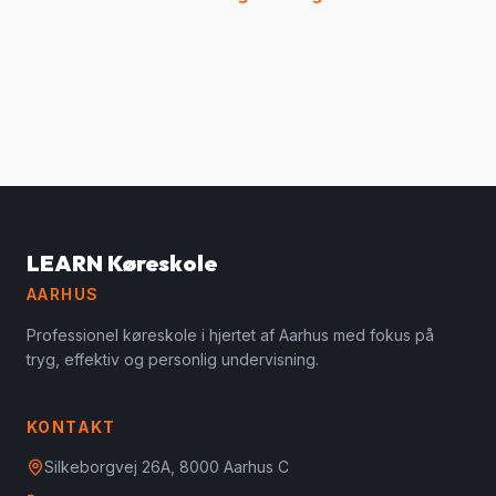
LEARN Køreskole
AARHUS
Professionel køreskole i hjertet af Aarhus med fokus på
tryg, effektiv og personlig undervisning.
KONTAKT
Silkeborgvej 26A, 8000 Aarhus C