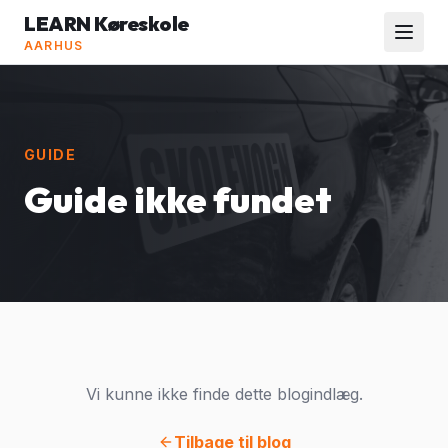
LEARN Køreskole
AARHUS
GUIDE
Guide ikke fundet
Vi kunne ikke finde dette blogindlæg.
Tilbage til blog