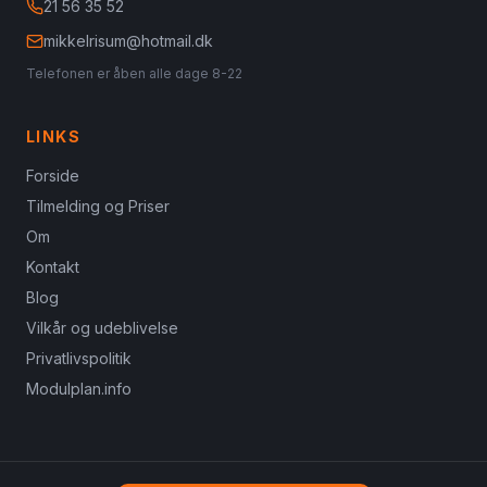
21 56 35 52
mikkelrisum@hotmail.dk
Telefonen er åben alle dage 8-22
LINKS
Forside
Tilmelding og Priser
Om
Kontakt
Blog
Vilkår og udeblivelse
Privatlivspolitik
Modulplan.info