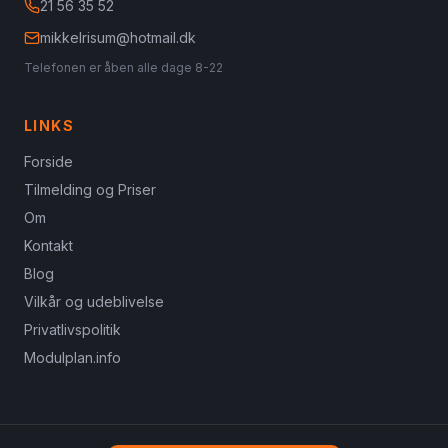
21 56 35 52
mikkelrisum@hotmail.dk
Telefonen er åben alle dage 8-22
LINKS
Forside
Tilmelding og Priser
Om
Kontakt
Blog
Vilkår og udeblivelse
Privatlivspolitik
Modulplan.info