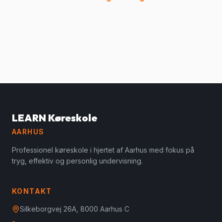
LEARN Køreskole
AARHUS
Professionel køreskole i hjertet af Aarhus med fokus på
tryg, effektiv og personlig undervisning.
KONTAKT
Silkeborgvej 26A, 8000 Aarhus C