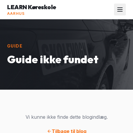
LEARN Køreskole
AARHUS
GUIDE
Guide ikke fundet
Vi kunne ikke finde dette blogindlæg.
Tilbage til blog