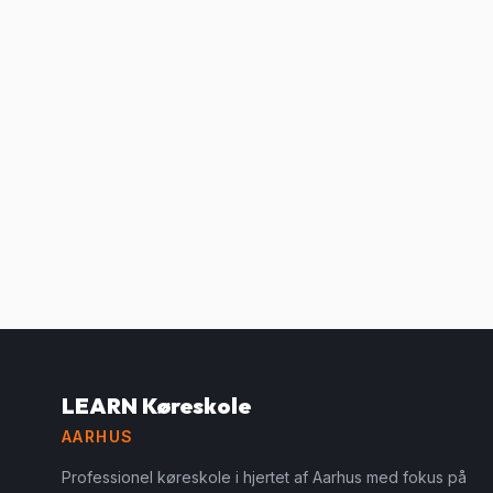
LEARN Køreskole
AARHUS
Professionel køreskole i hjertet af Aarhus med fokus på