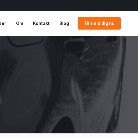
ser
Om
Kontakt
Blog
Tilmeld dig nu