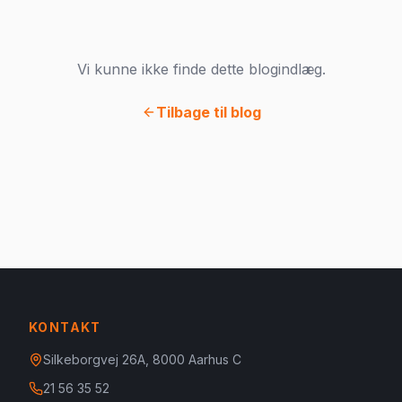
Vi kunne ikke finde dette blogindlæg.
Tilbage til blog
KONTAKT
Silkeborgvej 26A, 8000 Aarhus C
21 56 35 52