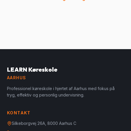
LEARN Køreskole
AARHUS
Professionel køreskole i hjertet af Aarhus med fokus på
tryg, effektiv og personlig undervisning.
KONTAKT
Silkeborgvej 26A, 8000 Aarhus C