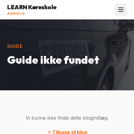
LEARN Køreskole
AARHUS
GUIDE
Guide ikke fundet
Vi kunne ikke finde dette blogindlæg.
Tilbage til blog