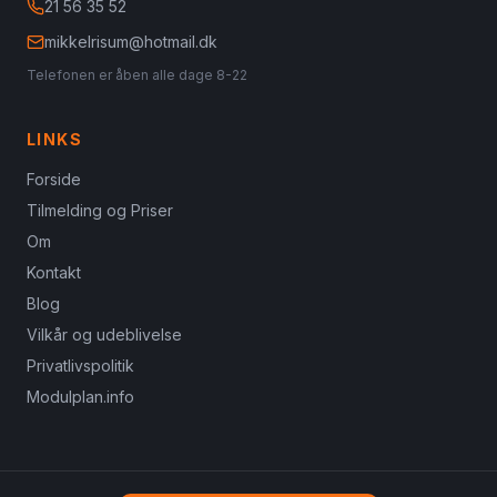
21 56 35 52
mikkelrisum@hotmail.dk
Telefonen er åben alle dage 8-22
LINKS
Forside
Tilmelding og Priser
Om
Kontakt
Blog
Vilkår og udeblivelse
Privatlivspolitik
Modulplan.info