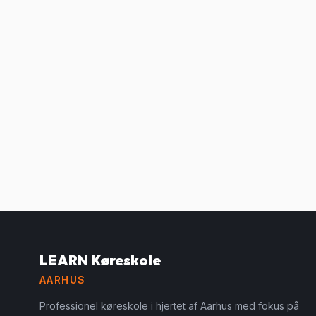
LEARN Køreskole
AARHUS
Professionel køreskole i hjertet af Aarhus med fokus på