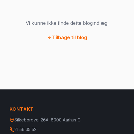
Vi kunne ikke finde dette blogindlæg.
Tilbage til blog
KONTAKT
Silkeborgvej 26A, 8000 Aarhus C
21 56 35 52