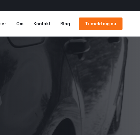
ser
Om
Kontakt
Blog
Tilmeld dig nu