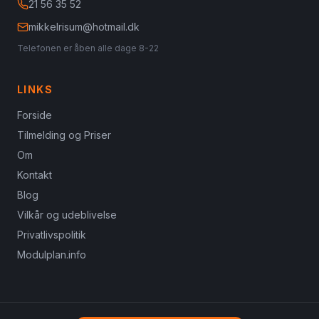
21 56 35 52
mikkelrisum@hotmail.dk
Telefonen er åben alle dage 8-22
LINKS
Forside
Tilmelding og Priser
Om
Kontakt
Blog
Vilkår og udeblivelse
Privatlivspolitik
Modulplan.info