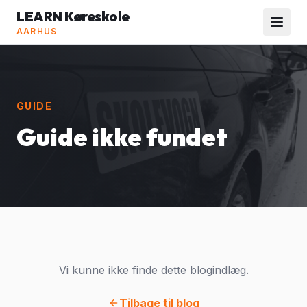
LEARN Køreskole
AARHUS
GUIDE
Guide ikke fundet
Vi kunne ikke finde dette blogindlæg.
Tilbage til blog