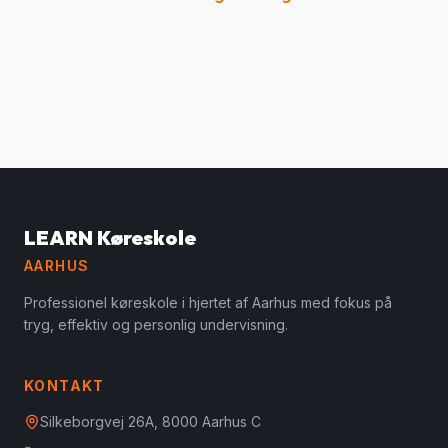
LEARN Køreskole
AARHUS
Professionel køreskole i hjertet af Aarhus med fokus på
tryg, effektiv og personlig undervisning.
KONTAKT
Silkeborgvej 26A, 8000 Aarhus C