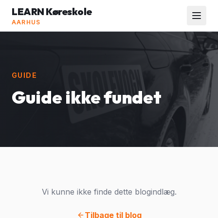
LEARN Køreskole
AARHUS
GUIDE
Guide ikke fundet
Vi kunne ikke finde dette blogindlæg.
Tilbage til blog