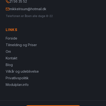
21 56 35 52
mikkelrisum@hotmail.dk
Telefonen er åben alle dage 8-22
LINKS
Forside
Tilmelding og Priser
Om
Kontakt
Blog
Vilkår og udeblivelse
Privatlivspolitik
Modulplan.info