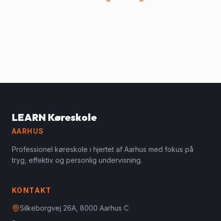
LEARN Køreskole
AARHUS
Professionel køreskole i hjertet af Aarhus med fokus på
tryg, effektiv og personlig undervisning.
KONTAKT
Silkeborgvej 26A, 8000 Aarhus C