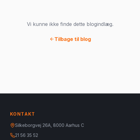
Vi kunne ikke finde dette blogindlæg.
Tilbage til blog
KONTAKT
Silkeborgvej 26A, 8000 Aarhus C
21 56 35 52