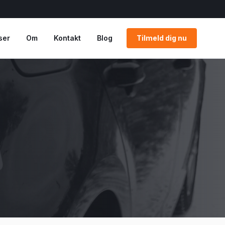
ser
Om
Kontakt
Blog
Tilmeld dig nu