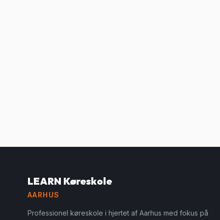
LEARN Køreskole
AARHUS
Professionel køreskole i hjertet af Aarhus med fokus på