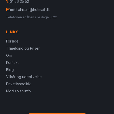
21 56 35 52
mikkelrisum@hotmail.dk
Telefonen er åben alle dage 8-22
LINKS
Forside
Tilmelding og Priser
Om
Kontakt
Blog
Vilkår og udeblivelse
Privatlivspolitik
Modulplan.info