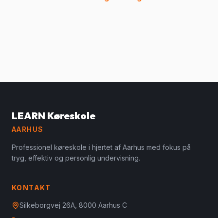
LEARN Køreskole
AARHUS
Professionel køreskole i hjertet af Aarhus med fokus på
tryg, effektiv og personlig undervisning.
KONTAKT
Silkeborgvej 26A, 8000 Aarhus C