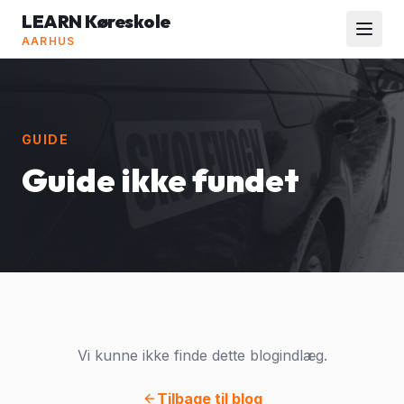
LEARN Køreskole
AARHUS
GUIDE
Guide ikke fundet
Vi kunne ikke finde dette blogindlæg.
Tilbage til blog