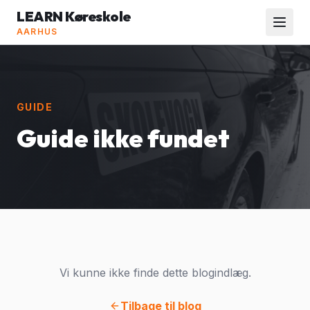
LEARN Køreskole
AARHUS
GUIDE
Guide ikke fundet
Vi kunne ikke finde dette blogindlæg.
Tilbage til blog