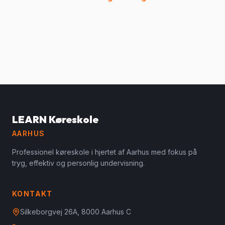
LEARN Køreskole
AARHUS
Professionel køreskole i hjertet af Aarhus med fokus på
tryg, effektiv og personlig undervisning.
KONTAKT
Silkeborgvej 26A, 8000 Aarhus C