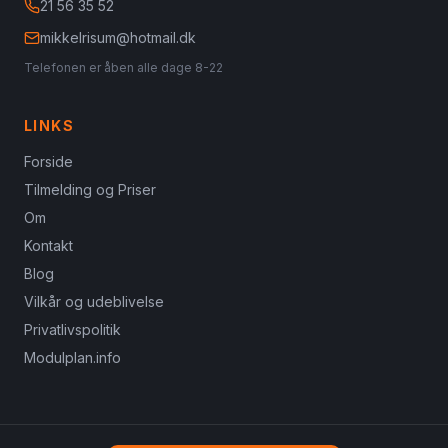
21 56 35 52
mikkelrisum@hotmail.dk
Telefonen er åben alle dage 8-22
LINKS
Forside
Tilmelding og Priser
Om
Kontakt
Blog
Vilkår og udeblivelse
Privatlivspolitik
Modulplan.info