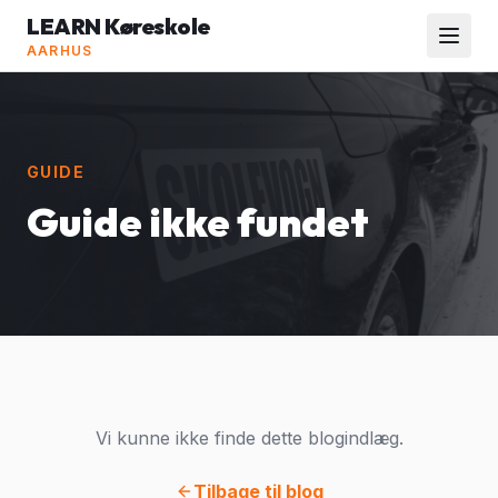
LEARN Køreskole
AARHUS
GUIDE
Guide ikke fundet
Vi kunne ikke finde dette blogindlæg.
Tilbage til blog