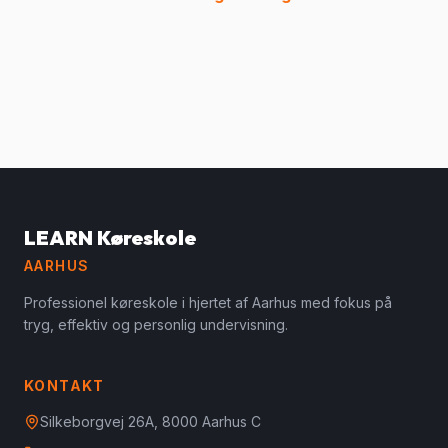
LEARN Køreskole
AARHUS
Professionel køreskole i hjertet af Aarhus med fokus på
tryg, effektiv og personlig undervisning.
KONTAKT
Silkeborgvej 26A, 8000 Aarhus C