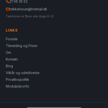
21 56 35 52
mikkelrisum@hotmail.dk
Telefonen er åben alle dage 8-22
LINKS
Forside
Tilmelding og Priser
Om
Kontakt
Blog
Vilkår og udeblivelse
Privatlivspolitik
Modulplan.info