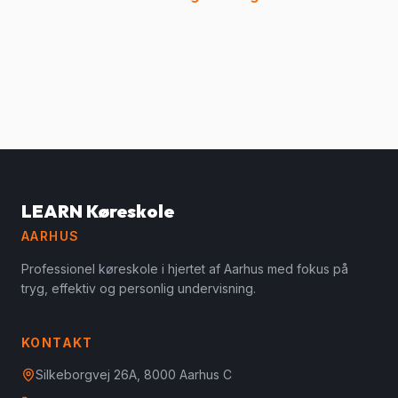
LEARN Køreskole
AARHUS
Professionel køreskole i hjertet af Aarhus med fokus på
tryg, effektiv og personlig undervisning.
KONTAKT
Silkeborgvej 26A, 8000 Aarhus C