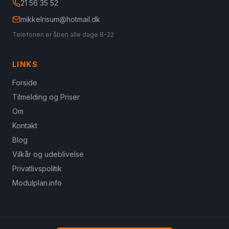
21 56 35 52
mikkelrisum@hotmail.dk
Telefonen er åben alle dage 8-22
LINKS
Forside
Tilmelding og Priser
Om
Kontakt
Blog
Vilkår og udeblivelse
Privatlivspolitik
Modulplan.info