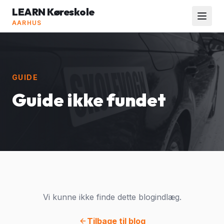
LEARN Køreskole
AARHUS
GUIDE
Guide ikke fundet
Vi kunne ikke finde dette blogindlæg.
Tilbage til blog