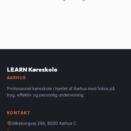
LEARN Køreskole
AARHUS
Professionel køreskole i hjertet af Aarhus med fokus på
tryg, effektiv og personlig undervisning.
KONTAKT
Silkeborgvej 26A, 8000 Aarhus C