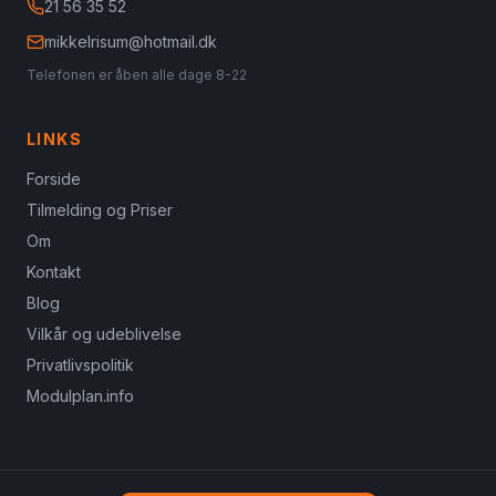
21 56 35 52
mikkelrisum@hotmail.dk
Telefonen er åben alle dage 8-22
LINKS
Forside
Tilmelding og Priser
Om
Kontakt
Blog
Vilkår og udeblivelse
Privatlivspolitik
Modulplan.info