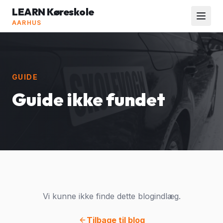
LEARN Køreskole
AARHUS
GUIDE
Guide ikke fundet
Vi kunne ikke finde dette blogindlæg.
Tilbage til blog