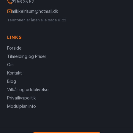
21 56 35 52
mikkelrisum@hotmail.dk
Telefonen er åben alle dage 8-22
LINKS
Forside
Tilmelding og Priser
Om
Kontakt
Blog
Vilkår og udeblivelse
Privatlivspolitik
Modulplan.info