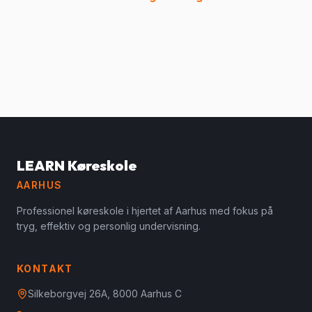
LEARN Køreskole
AARHUS
Professionel køreskole i hjertet af Aarhus med fokus på
tryg, effektiv og personlig undervisning.
KONTAKT
Silkeborgvej 26A, 8000 Aarhus C