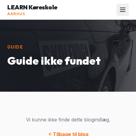
LEARN Køreskole
AARHUS
GUIDE
Guide ikke fundet
Vi kunne ikke finde dette blogindlæg.
Tilbage til blog