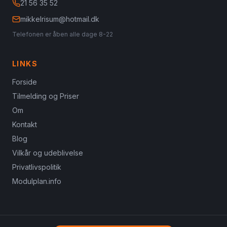
21 56 35 52
mikkelrisum@hotmail.dk
Telefonen er åben alle dage 8-22
LINKS
Forside
Tilmelding og Priser
Om
Kontakt
Blog
Vilkår og udeblivelse
Privatlivspolitik
Modulplan.info