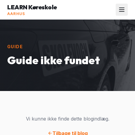
LEARN Køreskole
AARHUS
GUIDE
Guide ikke fundet
Vi kunne ikke finde dette blogindlæg.
Tilbage til blog