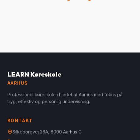
LEARN Køreskole
AARHUS
Professionel køreskole i hjertet af Aarhus med fokus på
tryg, effektiv og personlig undervisning.
KONTAKT
Silkeborgvej 26A, 8000 Aarhus C