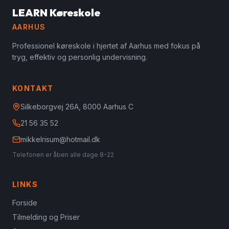
LEARN Køreskole
AARHUS
Professionel køreskole i hjertet af Aarhus med fokus på
tryg, effektiv og personlig undervisning.
KONTAKT
Silkeborgvej 26A, 8000 Aarhus C
21 56 35 52
mikkelrisum@hotmail.dk
Telefonen er åben alle dage 8-22
LINKS
Forside
Tilmelding og Priser