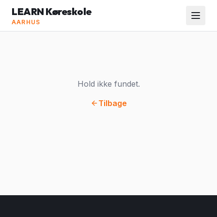
LEARN Køreskole
AARHUS
Hold ikke fundet.
Tilbage