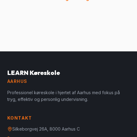
LEARN Køreskole
AARHUS
Professionel køreskole i hjertet af Aarhus med fokus på
tryg, effektiv og personlig undervisning.
KONTAKT
Silkeborgvej 26A, 8000 Aarhus C