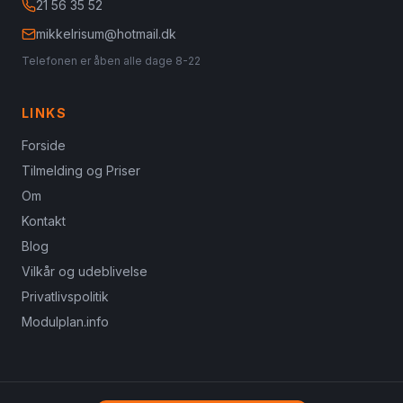
21 56 35 52
mikkelrisum@hotmail.dk
Telefonen er åben alle dage 8-22
LINKS
Forside
Tilmelding og Priser
Om
Kontakt
Blog
Vilkår og udeblivelse
Privatlivspolitik
Modulplan.info