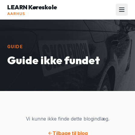
LEARN Køreskole
AARHUS
GUIDE
Guide ikke fundet
Vi kunne ikke finde dette blogindlæg.
Tilbage til blog