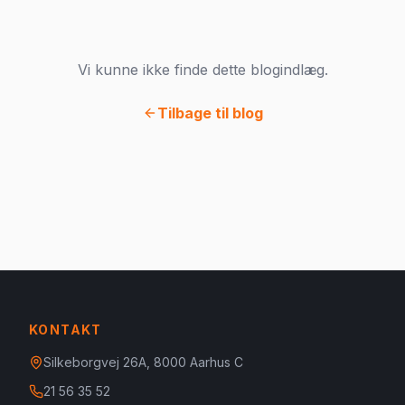
Vi kunne ikke finde dette blogindlæg.
Tilbage til blog
KONTAKT
Silkeborgvej 26A, 8000 Aarhus C
21 56 35 52