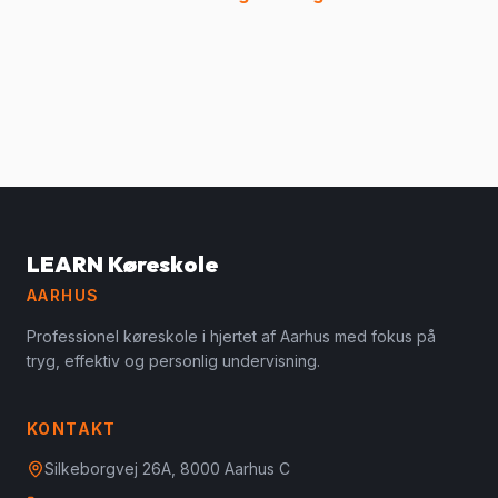
LEARN Køreskole
AARHUS
Professionel køreskole i hjertet af Aarhus med fokus på
tryg, effektiv og personlig undervisning.
KONTAKT
Silkeborgvej 26A, 8000 Aarhus C