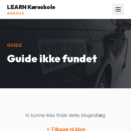
LEARN Køreskole
AARHUS
GUIDE
Guide ikke fundet
Vi kunne ikke finde dette blogindlæg.
Tilbage til blog