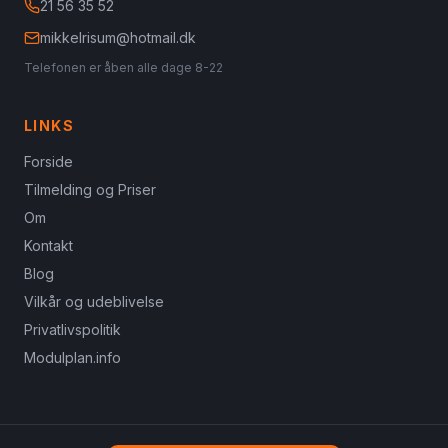
21 56 35 52
mikkelrisum@hotmail.dk
Telefonen er åben alle dage 8-22
LINKS
Forside
Tilmelding og Priser
Om
Kontakt
Blog
Vilkår og udeblivelse
Privatlivspolitik
Modulplan.info