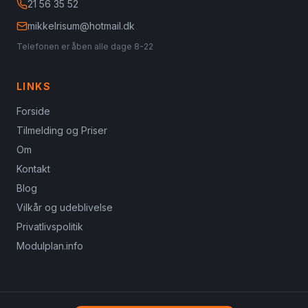
21 56 35 52
mikkelrisum@hotmail.dk
Telefonen er åben alle dage 8-22
LINKS
Forside
Tilmelding og Priser
Om
Kontakt
Blog
Vilkår og udeblivelse
Privatlivspolitik
Modulplan.info