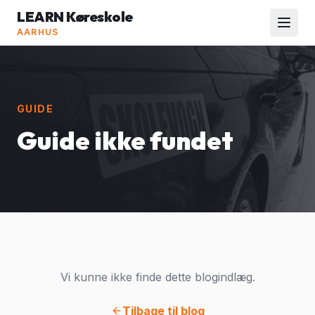
LEARN Køreskole
AARHUS
GUIDE
Guide ikke fundet
Vi kunne ikke finde dette blogindlæg.
Tilbage til blog