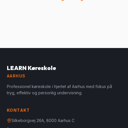
LEARN Køreskole
AARHUS
Professionel køreskole i hjertet af Aarhus med fokus på
tryg, effektiv og personlig undervisning.
KONTAKT
Silkeborgvej 26A, 8000 Aarhus C