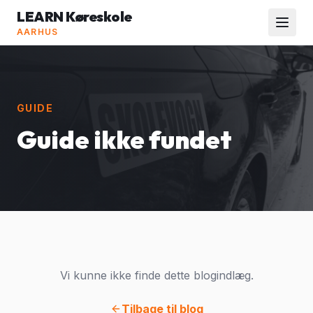
LEARN Køreskole
AARHUS
GUIDE
Guide ikke fundet
Vi kunne ikke finde dette blogindlæg.
Tilbage til blog