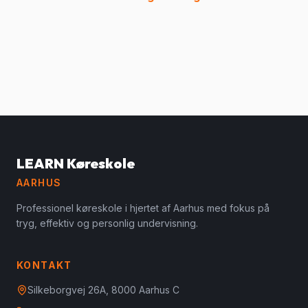
LEARN Køreskole
AARHUS
Professionel køreskole i hjertet af Aarhus med fokus på
tryg, effektiv og personlig undervisning.
KONTAKT
Silkeborgvej 26A, 8000 Aarhus C