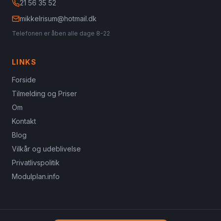
21 56 35 52
mikkelrisum@hotmail.dk
Telefonen er åben alle dage 8-22
LINKS
Forside
Tilmelding og Priser
Om
Kontakt
Blog
Vilkår og udeblivelse
Privatlivspolitik
Modulplan.info