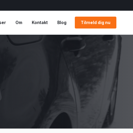
ser
Om
Kontakt
Blog
Tilmeld dig nu