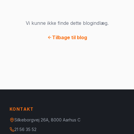
Vi kunne ikke finde dette blogindlæg.
Tilbage til blog
KONTAKT
Silkeborgvej 26A, 8000 Aarhus C
21 56 35 52