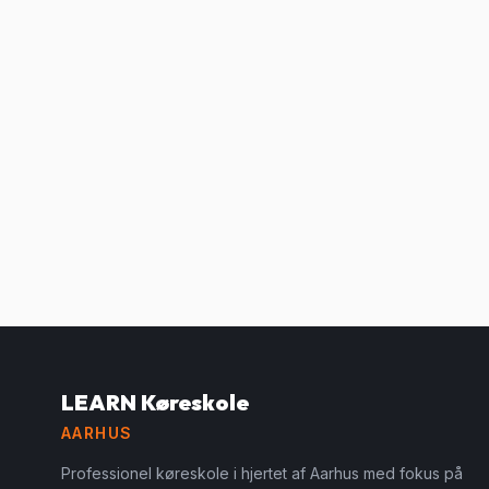
LEARN Køreskole
AARHUS
Professionel køreskole i hjertet af Aarhus med fokus på