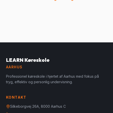
LEARN Køreskole
AARHUS
Professionel køreskole i hjertet af Aarhus med fokus på
tryg, effektiv og personlig undervisning.
KONTAKT
Silkeborgvej 26A, 8000 Aarhus C