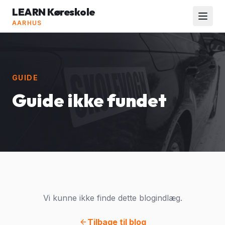
LEARN Køreskole
AARHUS
GUIDE
Guide ikke fundet
Vi kunne ikke finde dette blogindlæg.
Tilbage til blog