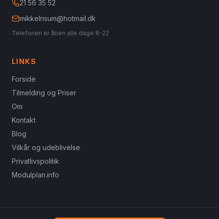
21 56 35 52
mikkelrisum@hotmail.dk
Telefonen er åben alle dage 8-22
LINKS
Forside
Tilmelding og Priser
Om
Kontakt
Blog
Vilkår og udeblivelse
Privatlivspolitik
Modulplan.info