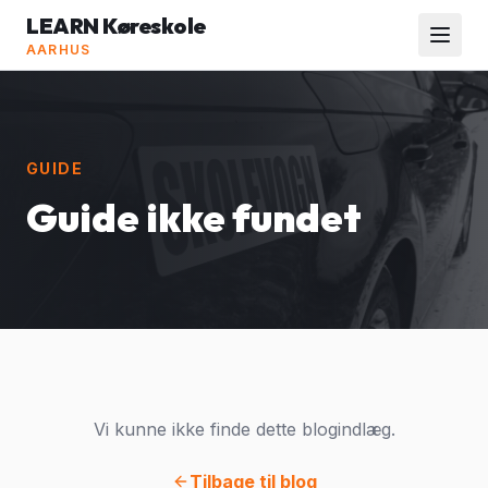
LEARN Køreskole
AARHUS
GUIDE
Guide ikke fundet
Vi kunne ikke finde dette blogindlæg.
Tilbage til blog