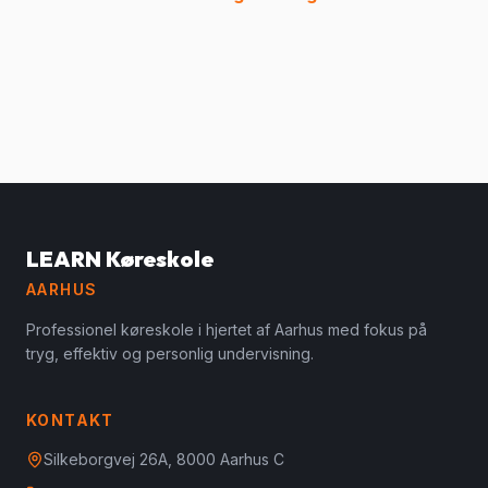
LEARN Køreskole
AARHUS
Professionel køreskole i hjertet af Aarhus med fokus på
tryg, effektiv og personlig undervisning.
KONTAKT
Silkeborgvej 26A, 8000 Aarhus C