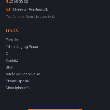
21 56 35 52
mikkelrisum@hotmail.dk
Telefonen er åben alle dage 8-22
LINKS
Forside
Tilmelding og Priser
Om
Kontakt
Blog
Vilkår og udeblivelse
Privatlivspolitik
Modulplan.info