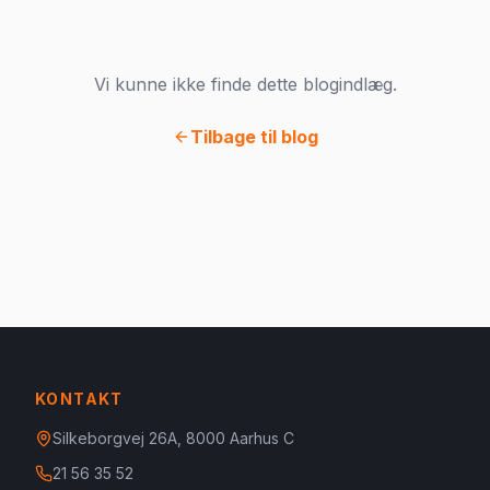
Vi kunne ikke finde dette blogindlæg.
Tilbage til blog
KONTAKT
Silkeborgvej 26A, 8000 Aarhus C
21 56 35 52