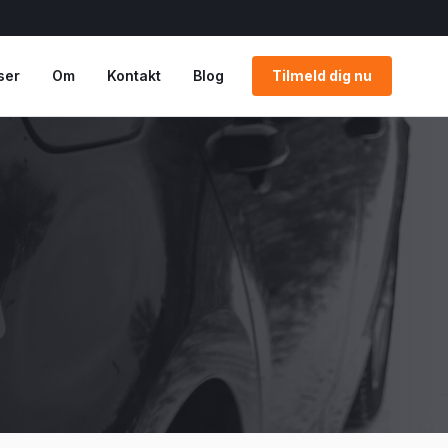
ser
Om
Kontakt
Blog
Tilmeld dig nu