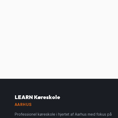
LEARN Køreskole
AARHUS
Professionel køreskole i hjertet af Aarhus med fokus på