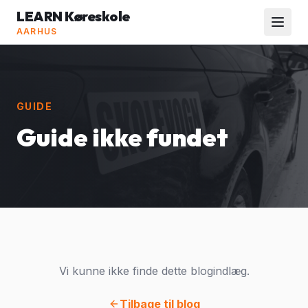
LEARN Køreskole
AARHUS
GUIDE
Guide ikke fundet
Vi kunne ikke finde dette blogindlæg.
Tilbage til blog