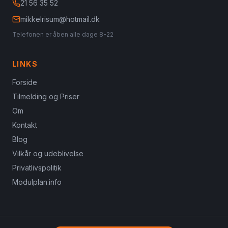
21 56 35 52
mikkelrisum@hotmail.dk
Telefonen er åben alle dage 8-22
LINKS
Forside
Tilmelding og Priser
Om
Kontakt
Blog
Vilkår og udeblivelse
Privatlivspolitik
Modulplan.info