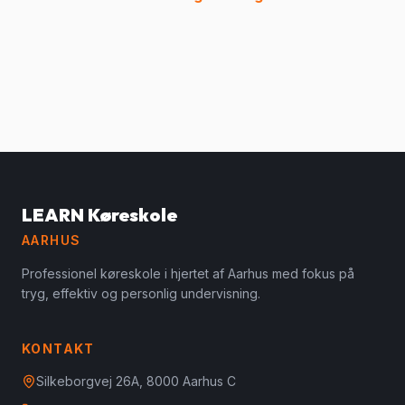
LEARN Køreskole
AARHUS
Professionel køreskole i hjertet af Aarhus med fokus på
tryg, effektiv og personlig undervisning.
KONTAKT
Silkeborgvej 26A, 8000 Aarhus C