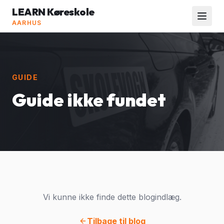
LEARN Køreskole
AARHUS
GUIDE
Guide ikke fundet
Vi kunne ikke finde dette blogindlæg.
Tilbage til blog