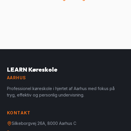
LEARN Køreskole
AARHUS
Professionel køreskole i hjertet af Aarhus med fokus på
tryg, effektiv og personlig undervisning.
KONTAKT
Silkeborgvej 26A, 8000 Aarhus C