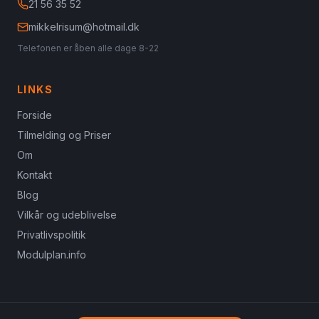
21 56 35 52
mikkelrisum@hotmail.dk
Telefonen er åben alle dage 8-22
LINKS
Forside
Tilmelding og Priser
Om
Kontakt
Blog
Vilkår og udeblivelse
Privatlivspolitik
Modulplan.info