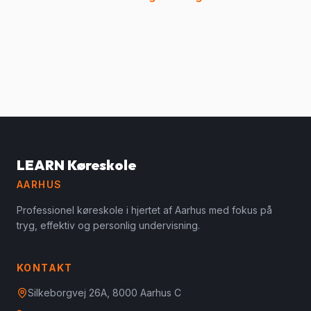
LEARN Køreskole
AARHUS
Professionel køreskole i hjertet af Aarhus med fokus på
tryg, effektiv og personlig undervisning.
KONTAKT
Silkeborgvej 26A, 8000 Aarhus C