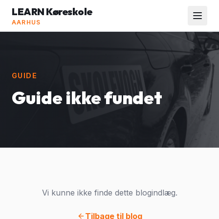
LEARN Køreskole
AARHUS
GUIDE
Guide ikke fundet
Vi kunne ikke finde dette blogindlæg.
Tilbage til blog