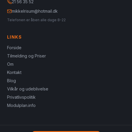
21 56 35 52
mikkelrisum@hotmail.dk
Telefonen er åben alle dage 8-22
LINKS
Forside
Tilmelding og Priser
Om
Kontakt
Blog
Vilkår og udeblivelse
Privatlivspolitik
Modulplan.info