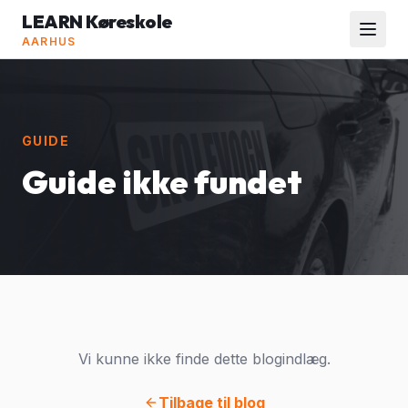
LEARN Køreskole
AARHUS
GUIDE
Guide ikke fundet
Vi kunne ikke finde dette blogindlæg.
Tilbage til blog