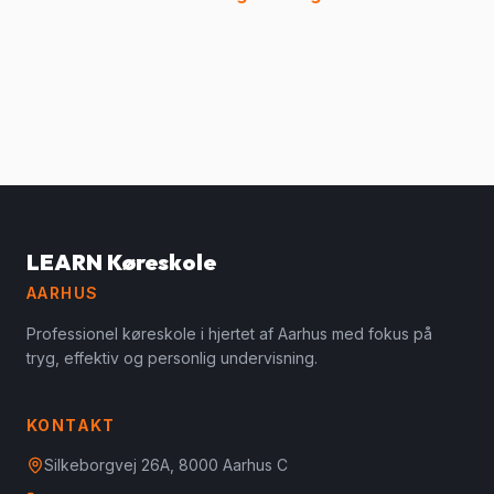
LEARN Køreskole
AARHUS
Professionel køreskole i hjertet af Aarhus med fokus på
tryg, effektiv og personlig undervisning.
KONTAKT
Silkeborgvej 26A, 8000 Aarhus C