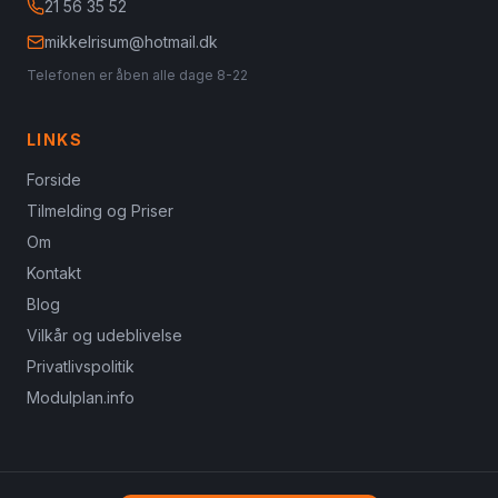
21 56 35 52
mikkelrisum@hotmail.dk
Telefonen er åben alle dage 8-22
LINKS
Forside
Tilmelding og Priser
Om
Kontakt
Blog
Vilkår og udeblivelse
Privatlivspolitik
Modulplan.info