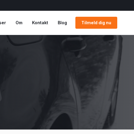
ser
Om
Kontakt
Blog
Tilmeld dig nu