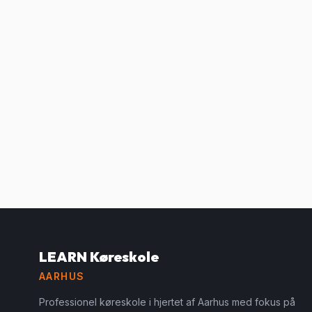
LEARN Køreskole
AARHUS
Professionel køreskole i hjertet af Aarhus med fokus på