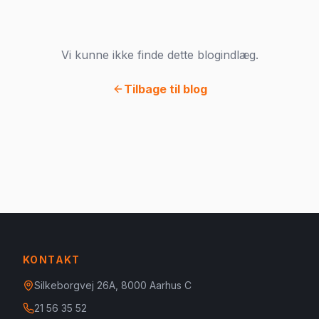
Vi kunne ikke finde dette blogindlæg.
Tilbage til blog
KONTAKT
Silkeborgvej 26A, 8000 Aarhus C
21 56 35 52