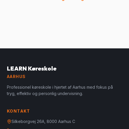
LEARN Køreskole
AARHUS
Professionel køreskole i hjertet af Aarhus med fokus på
tryg, effektiv og personlig undervisning.
KONTAKT
Silkeborgvej 26A, 8000 Aarhus C