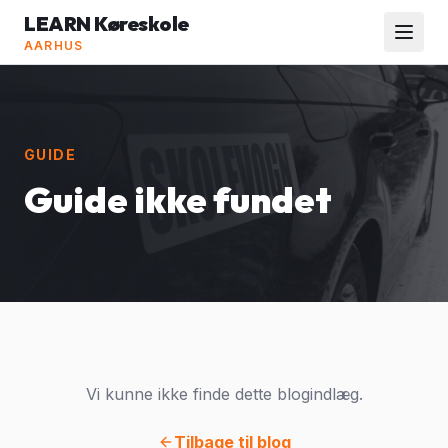
LEARN Køreskole
AARHUS
GUIDE
Guide ikke fundet
Vi kunne ikke finde dette blogindlæg.
Tilbage til blog