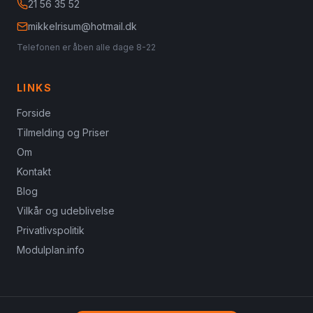
21 56 35 52
mikkelrisum@hotmail.dk
Telefonen er åben alle dage 8-22
LINKS
Forside
Tilmelding og Priser
Om
Kontakt
Blog
Vilkår og udeblivelse
Privatlivspolitik
Modulplan.info